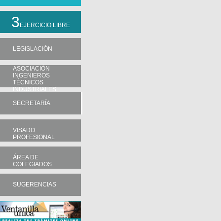
3
EJERCICIO LIBRE
LEGISLACIÓN
ASOCIACIÓN
INGENIEROS
TÉCNICOS
INDUSTRIALES
SECRETARÍA
VISADO
PROFESIONAL
ÁREA DE
COLEGIADOS
SUGERENCIAS