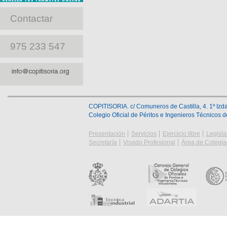
Contactar
975 233 547
COPITISORIA. c/ Comuneros de Castilla, 4. 1º Izda
Colegio Oficial de Péritos e Ingenieros Técnicos 
Presentación
Servicios
Ejercicio libre
Legisla
Secretaría
Visado Profesional
Área de Colegi