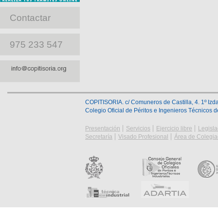
Contactar
975 233 547
COPITISORIA. c/ Comuneros de Castilla, 4. 1º Izda
Colegio Oficial de Péritos e Ingenieros Técnicos 
Presentación
Servicios
Ejercicio libre
Legisla
Secretaría
Visado Profesional
Área de Colegi